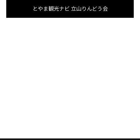
とやま観光ナビ 立山りんどう会